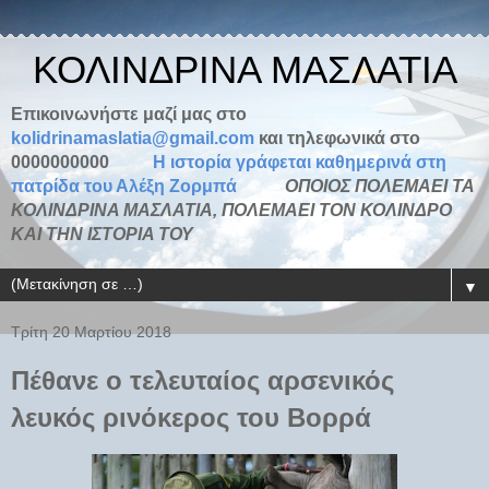
ΚΟΛΙΝΔΡΙΝΑ ΜΑΣΛΑΤΙΑ
Επικοινωνήστε μαζί μας στο
kolidrinamaslatia@gmail.com
και τηλεφωνικά στο
0000000000
H ιστορία γράφεται καθημερινά στη
πατρίδα του Αλέξη Ζορμπά
ΟΠΟΙΟΣ ΠΟΛΕΜΑΕΙ ΤΑ
ΚΟΛΙΝΔΡΙΝΑ ΜΑΣΛΑΤΙΑ, ΠΟΛΕΜΑΕΙ ΤΟΝ ΚΟΛΙΝΔΡΟ
ΚΑΙ ΤΗΝ ΙΣΤΟΡΙΑ ΤΟΥ
▼
Τρίτη 20 Μαρτίου 2018
Πέθανε ο τελευταίος αρσενικός
λευκός ρινόκερος του Βορρά