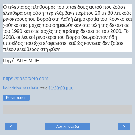
Ο τελευταίος πληθυσμός του υποείδους αυτού που ζούσε
ελεύθερα στη φύση περιελάμβανε περίπου 20 με 30 λευκούς
ρινόκερους του Βορρά στη Λαϊκή Δημοκρατία του Κονγκό και
χάθηκε στις μάχες που σημειώθηκαν στα τέλη της δεκαετίας
του 1990 και στις αρχές της πρώτης δεκαετίας του 2000. Το
2008, οι λευκοί ρινόκεροι του Βορρά θεωρούνταν ήδη
υποείδος που έχει εξαφανιστεί καθώς κανένας δεν ζούσε
πλέον ελεύθερος στη φύση.
Πηγή: ΑΠΕ-ΜΠΕ
https://dasarxeio.com
kolindrina maslatia
στις
11:30:00 μ.μ.
Κοινή χρήση
‹
›
Αρχική σελίδα