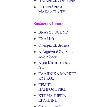
ΠΑΙΧΝΙΔΙΑ ΟΝ LINE
ΚΟΛΙΝΔΡΙΝΑ
ΜΑΣΛΑΤΙΑ TV
Κουλιντρινά σάιτς
BRAVOS SOUND
EXALLO
Olympia Electronics
Α΄Δημοτικό Σχολείο
Κολινδρού
Αφοι Κομπατσιάρη
Α.Ε.
ΕΛΛΗΝΙΚΑ ΜΑΡΚΕΤ -
ΚΥΡΚΟΣ
ΕΡΜΗΣ
ΠΛΗΡΟΦΟΡΙΚΗ
ΚΤΗΜΑ ΠΙΕΡΙΑ
ΕΡΑΤΕΙΝΗ
Ολοκληρωμένα