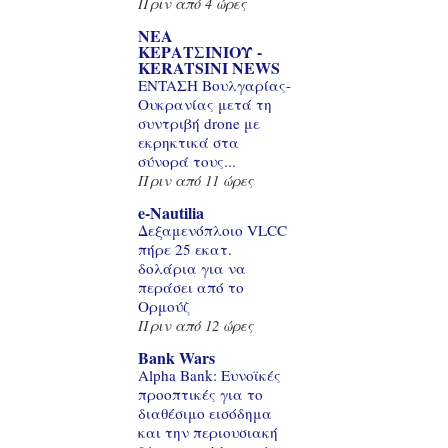
Πριν από 4 ώρες
ΝΕΑ
ΚΕΡΑΤΣΙΝΙΟΥ -
KERATSINI NEWS
ENTAΣΗ Βουλγαρίας-
Ουκρανίας μετά τη
συντριβή drone με
εκρηκτικά στα
σύνορά τους...
Πριν από 11 ώρες
e-Nautilia
Δεξαμενόπλοιο VLCC
πήρε 25 εκατ.
δολάρια για να
περάσει από το
Ορμούζ
Πριν από 12 ώρες
Bank Wars
Alpha Bank: Ευνοϊκές
προοπτικές για το
διαθέσιμο εισόδημα
και την περιουσιακή