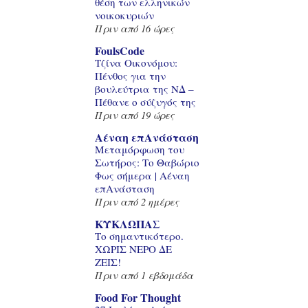
θέση των ελληνικών
νοικοκυριών
Πριν από 16 ώρες
FoulsCode
Τζίνα Οικονόμου:
Πένθος για την
βουλεύτρια της ΝΔ –
Πέθανε ο σύζυγός της
Πριν από 19 ώρες
Αέναη επΑνάσταση
Μεταμόρφωση του
Σωτήρος: Το Θαβώριο
Φως σήμερα | Αέναη
επΑνάσταση
Πριν από 2 ημέρες
ΚΥΚΛΩΠΑΣ
Το σημαντικότερο.
ΧΩΡΙΣ ΝΕΡΟ ΔΕ
ΖΕΙΣ!
Πριν από 1 εβδομάδα
Food For Thought