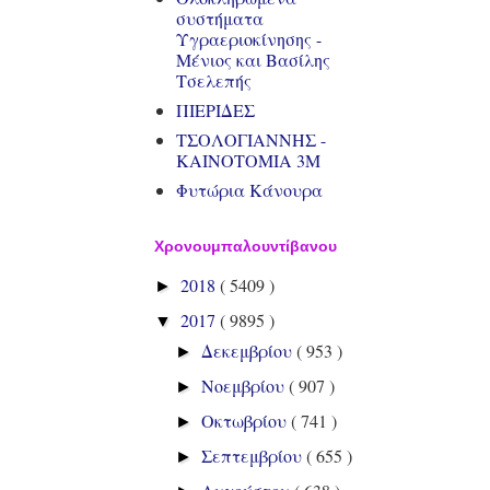
συστήματα
Υγραεριοκίνησης -
Μένιος και Βασίλης
Τσελεπής
ΠΙΕΡΙΔΕΣ
ΤΣΟΛΟΓΙΑΝΝΗΣ -
ΚΑΙΝΟΤΟΜΙΑ 3Μ
Φυτώρια Κάνουρα
Χρονουμπαλουντίβανου
2018
( 5409 )
►
2017
( 9895 )
▼
Δεκεμβρίου
( 953 )
►
Νοεμβρίου
( 907 )
►
Οκτωβρίου
( 741 )
►
Σεπτεμβρίου
( 655 )
►