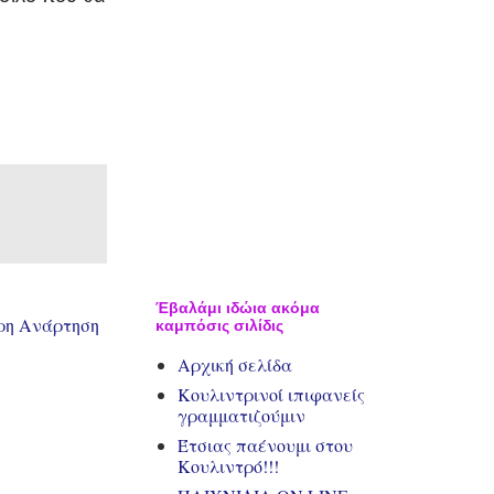
Έβαλάμι ιδώια ακόμα
ρη Ανάρτηση
καμπόσις σιλίδις
Αρχική σελίδα
Κουλιντρινοί ιπιφανείς
γραμματιζούμιν
Έτσιας παένουμι στου
Κουλιντρό!!!