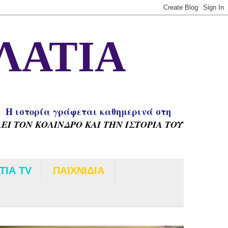
ΛΑΤΙΑ
H ιστορία γράφεται καθημερινά στη
Ι ΤΟΝ ΚΟΛΙΝΔΡΟ ΚΑΙ ΤΗΝ ΙΣΤΟΡΙΑ ΤΟΥ
ΤΙΑ TV
ΠΑΙΧΝΙΔΙΑ