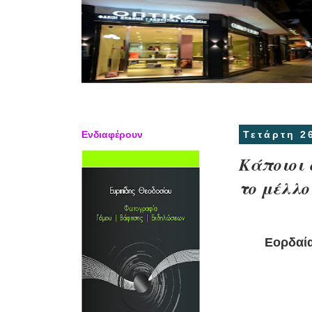
Ενδιαφέρουν
Τετάρτη 2
Κάποιοι 
το μέλλο
Εορδαία