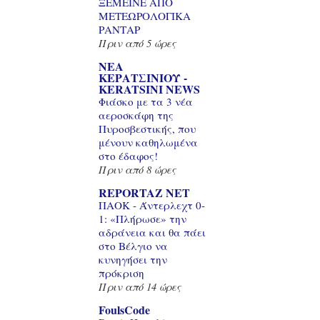
ΞΕΜΕΙΝΕ ΑΠΟ
ΜΕΤΕΩΡΟΛΟΓΙΚΑ
ΡΑΝΤΑΡ
Πριν από 5 ώρες
ΝΕΑ
ΚΕΡΑΤΣΙΝΙΟΥ -
KERATSINI NEWS
Φιάσκο με τα 3 νέα
αεροσκάφη της
Πυροσβεστικής, που
μένουν καθηλωμένα
στο έδαφος!
Πριν από 8 ώρες
REPORTAZ NET
ΠΑΟΚ - Άντερλεχτ 0-
1: «Πλήρωσε» την
αδράνεια και θα πάει
στο Βέλγιο να
κυνηγήσει την
πρόκριση
Πριν από 14 ώρες
FoulsCode