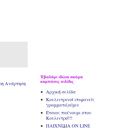
Έβαλάμι ιδώια ακόμα
καμπόσις σιλίδις
ρη Ανάρτηση
Αρχική σελίδα
Κουλιντρινοί ιπιφανείς
γραμματιζούμιν
Έτσιας παένουμι στου
Κουλιντρό!!!
ΠΑΙΧΝΙΔΙΑ ΟΝ LINE