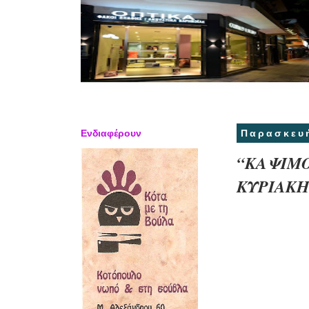
Ενδιαφέρουν
Παρασκευή
“ΚΑΨΙΜΟ
ΚΥΡΙΑΚΗ 