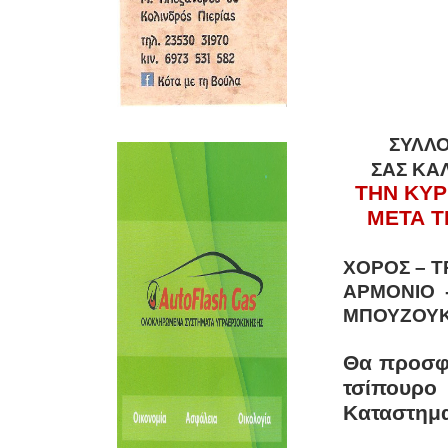
ΣΥΛΛ
ΣΑΣ ΚΑ
ΤΗΝ ΚΥΡ
ΜΕΤΑ ΤΙ
ΧΟΡΟΣ – Τ
ΑΡΜΟΝΙΟ
ΜΠΟΥΖΟΥΚ
Θα προσφε
τσίπουρ
Καταστημ