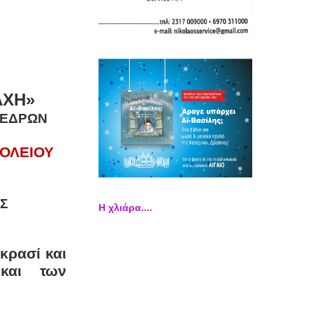
ΑΧΗ»
ΚΕΔΡΩΝ
ΧΟΛΕΙΟΥ
ΙΑΤΡΟΣ
Η χλιάρα....
κρασί και
και των