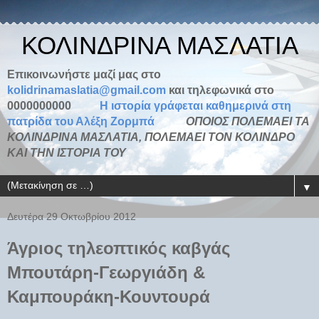
ΚΟΛΙΝΔΡΙΝΑ ΜΑΣΛΑΤΙΑ
Επικοινωνήστε μαζί μας στο
kolidrinamaslatia@gmail.com
και τηλεφωνικά στο
0000000000
H ιστορία γράφεται καθημερινά στη
πατρίδα του Αλέξη Ζορμπά
ΟΠΟΙΟΣ ΠΟΛΕΜΑΕΙ ΤΑ
ΚΟΛΙΝΔΡΙΝΑ ΜΑΣΛΑΤΙΑ, ΠΟΛΕΜΑΕΙ ΤΟΝ ΚΟΛΙΝΔΡΟ
ΚΑΙ ΤΗΝ ΙΣΤΟΡΙΑ ΤΟΥ
▼
Δευτέρα 29 Οκτωβρίου 2012
Άγριος τηλεοπτικός καβγάς
Μπουτάρη-Γεωργιάδη &
Καμπουράκη-Κουντουρά