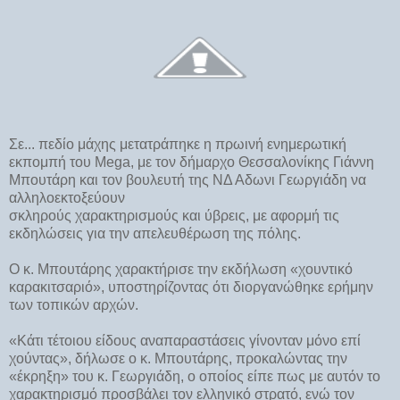
Σε... πεδίο μάχης μετατράπηκε η πρωινή ενημερωτική
εκπομπή του Mega, με τον δήμαρχο Θεσσαλονίκης Γιάννη
Μπουτάρη και τον βουλευτή της ΝΔ Αδωνι Γεωργιάδη να
αλληλοεκτοξεύουν
σκληρούς χαρακτηρισμούς και ύβρεις, με αφορμή τις
εκδηλώσεις για την απελευθέρωση της πόλης.
Ο κ. Μπουτάρης χαρακτήρισε την εκδήλωση «χουντικό
καρακιτσαριό», υποστηρίζοντας ότι διοργανώθηκε ερήμην
των τοπικών αρχών.
«Κάτι τέτοιου είδους αναπαραστάσεις γίνονταν μόνο επί
χούντας», δήλωσε ο κ. Μπουτάρης, προκαλώντας την
«έκρηξη» του κ. Γεωργιάδη, ο οποίος είπε πως με αυτόν το
χαρακτηρισμό προσβάλει τον ελληνικό στρατό, ενώ τον