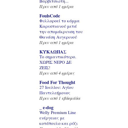
Βαρβιτσιώτη...
Πριν από 1 ημέρα
FoulsCode
Φυλλοροεί το κόμμα
Καρυστιανού μετά
την απομάκρυνση του
Θανάση Αυγερινού
Πριν από 1 ημέρα
ΚΥΚΛΩΠΑΣ
Το σημαντικότερο.
ΧΩΡΙΣ ΝΕΡΟ ΔΕ
ΖΕΙΣ!
Πριν από 4 ημέρες
Food For Thought
27 Ιουλίου: Αγίου
Παντελεήμονος
Πριν από 1 εβδομάδα
_ e-dog
Welly Premium Line
ενέργειας με
κοτόπουλο και ρύζι