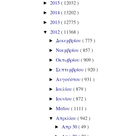
2015
( 12032 )
►
2014
( 13202 )
►
2013
( 12775 )
►
2012
( 11368 )
▼
Δεκεμβρίου
( 775 )
►
Νοεμβρίου
( 857 )
►
Οκτωβρίου
( 909 )
►
Σεπτεμβρίου
( 920 )
►
Αυγούστου
( 931 )
►
Ιουλίου
( 879 )
►
Ιουνίου
( 872 )
►
Μαΐου
( 1111 )
►
Απριλίου
( 942 )
▼
Απρ 30
( 49 )
►