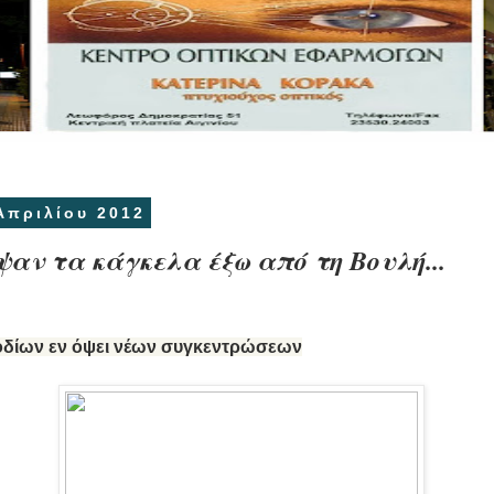
Απριλίου 2012
αν τα κάγκελα έξω από τη Βουλή...
οδίων εν όψει νέων συγκεντρώσεων