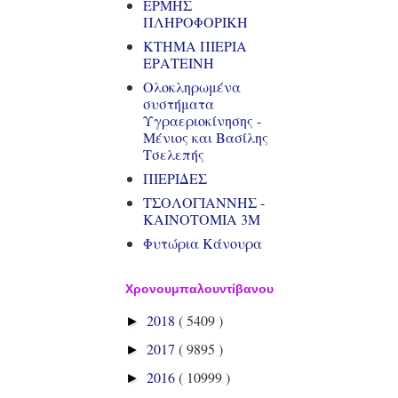
ΕΡΜΗΣ
ΠΛΗΡΟΦΟΡΙΚΗ
ΚΤΗΜΑ ΠΙΕΡΙΑ
ΕΡΑΤΕΙΝΗ
Ολοκληρωμένα
συστήματα
Υγραεριοκίνησης -
Μένιος και Βασίλης
Τσελεπής
ΠΙΕΡΙΔΕΣ
ΤΣΟΛΟΓΙΑΝΝΗΣ -
ΚΑΙΝΟΤΟΜΙΑ 3Μ
Φυτώρια Κάνουρα
Χρονουμπαλουντίβανου
2018
( 5409 )
►
2017
( 9895 )
►
2016
( 10999 )
►