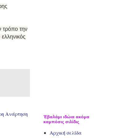
ρης
ν τρόπο την
ο ελληνικός
ρη Ανάρτηση
Έβαλάμι ιδώια ακόμα
καμπόσις σιλίδις
Αρχική σελίδα