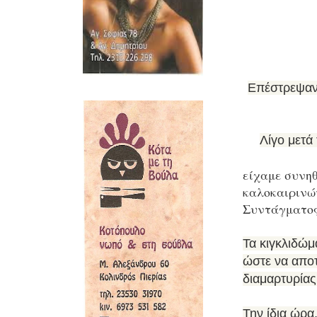
Επέστρεψαν 
Λίγο μετά
είχαμε συνηθ
καλοκαιρινώ
Συντάγματος
Τα κιγκλιδώμ
ώστε να απο
διαμαρτυρίας
Την ίδια ώρα