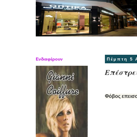
Ενδιαφέρουν
Πέμπτη 5 
Επέστρεψ
Φόβος επεισ