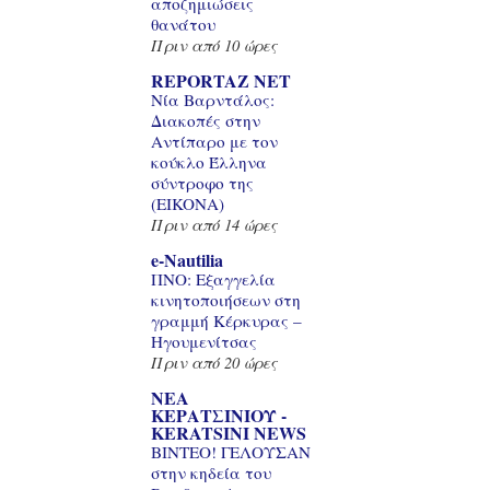
αποζημιώσεις
θανάτου
Πριν από 10 ώρες
REPORTAZ NET
Νία Βαρντάλος:
Διακοπές στην
Αντίπαρο με τον
κούκλο Έλληνα
σύντροφο της
(EIKONA)
Πριν από 14 ώρες
e-Nautilia
ΠΝΟ: Εξαγγελία
κινητοποιήσεων στη
γραμμή Κέρκυρας –
Ηγουμενίτσας
Πριν από 20 ώρες
ΝΕΑ
ΚΕΡΑΤΣΙΝΙΟΥ -
KERATSINI NEWS
BINTEO! ΓΕΛΟΥΣΑΝ
στην κηδεία του