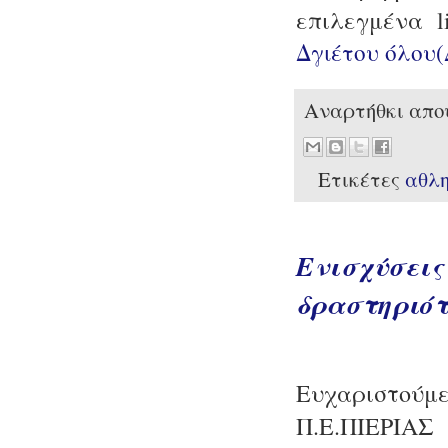
επιλεγμένα l
Δγιέτου όλου
Αναρτήθκι απ
Ετικέτες
αθλ
Ενισχύσεις
δραστηριότη
Ευχαριστούμε
Π.Ε.ΠΙΕΡΙΑΣ