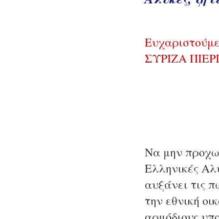
Ευχαριστούμε
ΣΥΡΙΖΑ ΠΙΕΡ
Να μην προχω
Ελληνικές Αλυ
αυξάνει τις π
την εθνική οι
αρμόδιους υπο