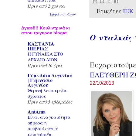
Μουσιωτίτσα
Πριν από 2 χρόνια
Ετικέτες
ΙΕΚ
Εμφάνιση όλων
Δγιεεέ!!! Κουλιντρινά κι
απου τριγυρου blogια
Ο νταλκάς 
ΚΑΣΤΑΝΙΑ
ΠΙΕΡΙΑΣ
Η ΓΥΝΑΙΚΑ ΣΤΟ
ΑΡΧΑΙΟ ΔΙΟΝ
Ευχαριστούμε
Πριν από 10 ώρες
ΕΛΕΥΘΕΡΗ 
Γυμνάσιο Αιγινίου
| Γυμνάσιο
22/10/2013
Αιγινίου
Θερινή λειτουργία
σχολείου
Πριν από 5 εβδομάδες
AntAma
Είναι αναγκαιότητα
σήμερα η
συμβουλευτική
υποστήριξη;