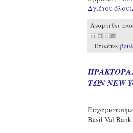
Δγιέτου όλου
Αναρτήθκι απ
Ετικέτες
βου
ΠΡΑΚΤΟΡΑ
ΤΩΝ NEW Y
Ευχαριστούμε
Basil Val Bank