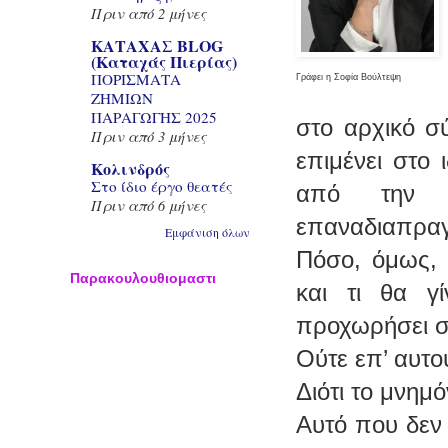
Πριν από 2 μήνες
ΚΑΤΑΧΑΣ BLOG
(Καταχάς Πιερίας)
ΠΟΡΙΣΜΑΤΑ
Γράφει η Σοφία Βούλτεψη
ΖΗΜΙΩΝ
ΠΑΡΑΓΩΓΗΣ 2025
στο αρχικό σ
Πριν από 3 μήνες
επιμένει στο
Κολινδρός
Στο ίδιο έργο θεατές
από την 
Πριν από 6 μήνες
επαναδιαπραγ
Εμφάνιση όλων
Πόσο, όμως, 
Παρακουλουθιομαστι
και τι θα γ
προχωρήσει 
Ούτε επ’ αυτ
Διότι το μνημό
Αυτό που δεν 