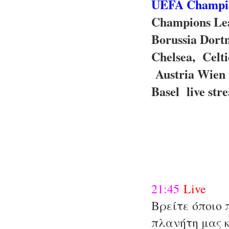
UEFA Champio
Champions Lea
Borussia Dort
Chelsea, Celti
Austria Wien 
Basel live str
21:45
Live
Βρείτε όποιο 
πλανήτη μας 