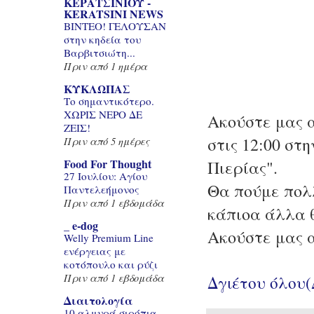
ΚΕΡΑΤΣΙΝΙΟΥ -
KERATSINI NEWS
BINTEO! ΓΕΛΟΥΣΑΝ
στην κηδεία του
Βαρβιτσιώτη...
Πριν από 1 ημέρα
ΚΥΚΛΩΠΑΣ
Το σημαντικότερο.
ΧΩΡΙΣ ΝΕΡΟ ΔΕ
Ακούστε μας 
ΖΕΙΣ!
στις 12:00 στ
Πριν από 5 ημέρες
Food For Thought
Πιερίας".
27 Ιουλίου: Αγίου
Θα πούμε πολ
Παντελεήμονος
Πριν από 1 εβδομάδα
κάπιοα άλλα 
_ e-dog
Ακούστε μας 
Welly Premium Line
ενέργειας με
κοτόπουλο και ρύζι
Πριν από 1 εβδομάδα
Δγιέτου όλου
Διαιτολογία
10 αλμυρά σιρόπια