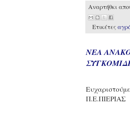
Αναρτήθκι απ
Ετικέτες
αγρ
ΝΕΑ ΑΝΑΚ
ΣΥΓΚΟΜΙΔ
Ευχαριστούμε
Π.Ε.ΠΙΕΡΙΑΣ