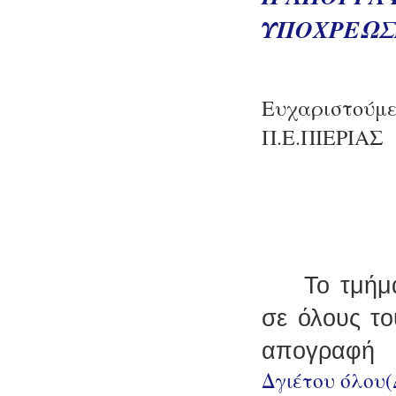
ΥΠΟΧΡΕΩΣ
Ευχαριστούμε
Π.Ε.ΠΙΕΡΙΑΣ
Το τμήμ
σε όλους το
απογραφή
Δγιέτου όλου