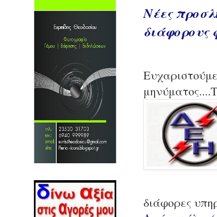
Νέες προσλ
διάφορους 
Ευχαριστούμε
μηνύματος..
διάφορες υπηρ