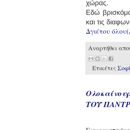
χώρας.
Εδώ βρισκόμα
και τις διαφων
Δγιέτου όλου
Αναρτήθκι απ
Ετικέτες
Σοφ
Ολοκαίνου
ΤΟΥ ΠΑΝΤ