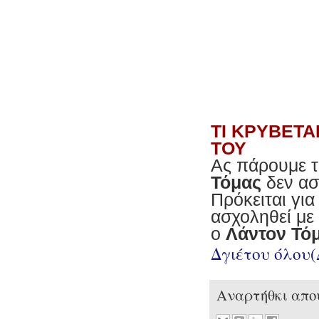
ΤΙ ΚΡΥΒΕΤΑ
ΤΟΥ
Ας πάρουμε τ
Τόμας
δεν ασ
Πρόκειται γι
ασχοληθεί με
ο
Λάντον Τό
Δγιέτου όλου
Αναρτήθκι απ