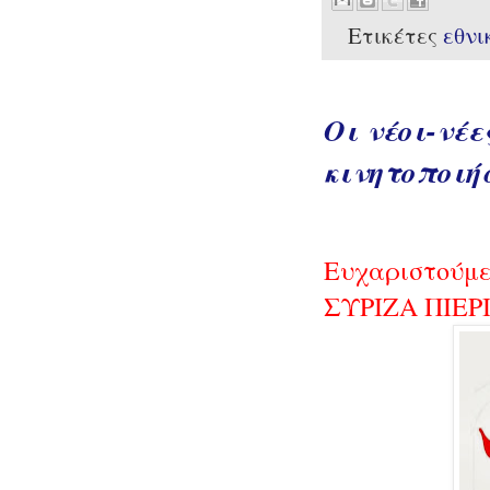
Ετικέτες
εθνι
Οι νέοι-νέε
κινητοποιή
Ευχαριστούμε
ΣΥΡΙΖΑ ΠΙΕΡ