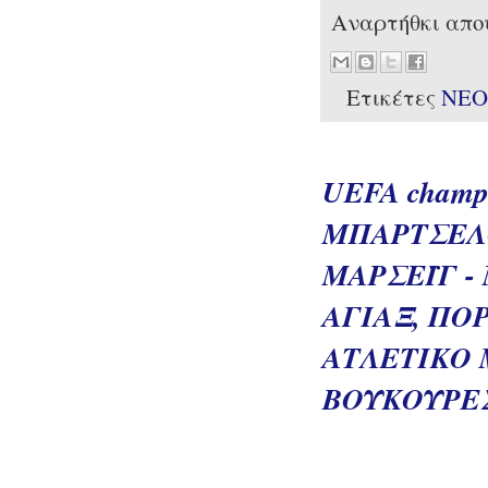
Αναρτήθκι απ
Ετικέτες
ΝΕΟ
UEFA champi
ΜΠΑΡΤΣΕΛΟ
ΜΑΡΣΕΪΓ - 
ΑΓΙΑΞ, ΠΟΡ
ΑΤΛΕΤΙΚΟ 
ΒΟΥΚΟΥΡΕΣΤ