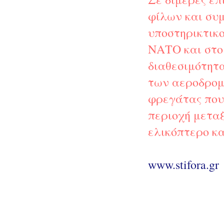
φίλων και συ
υποστηρικτικ
ΝΑΤΟ και στο
διαθεσιμότητ
των αεροδρομί
φρεγάτας που
περιοχή μεταξ
ελικόπτερο κ
www.stifora.gr