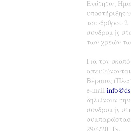
Ενότητας Ημαθ
υποστήριξης 
του άρθρου 2 
συνδρομής στο
των χρεών τ
Για τον σκοπό
απευθύνονται
Βέροιας (Πλατ
e-mail
info@ds
δηλώνουν την
συνδρομής στη
συμπαράσταση
29/4/2011».