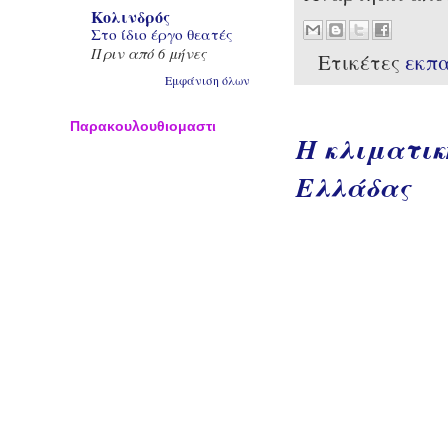
Κολινδρός
Στο ίδιο έργο θεατές
Πριν από 6 μήνες
Ετικέτες
εκπ
Εμφάνιση όλων
Παρακουλουθιομαστι
Η κλιματικ
Ελλάδας