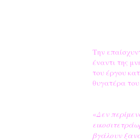
Την επαίσχυν
έναντι της μν
του έργου κατ
θυγατέρα του
Δεν περίμεν
«
εικοσιτετράω
βγάλουν ξανά