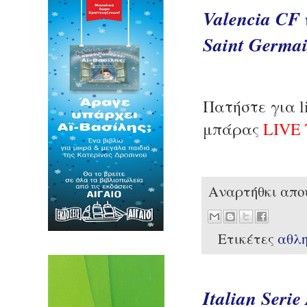
Valencia CF 
Saint Germain
Πατήστε για l
μπάρας
LIVE 
Αναρτήθκι απ
Ετικέτες
αθλ
Italian Serie 