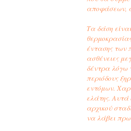
αποφάσεων, ά
Τα δάση είνα
θερμοκρασίας
έντασης των 
ασθένειες με
δέντρα λόγω 
περιόδους ξη
εντόμων. Χαρα
ελάτης. Αυτά
αρχικού σταδ
να λάβει πρω