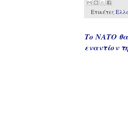
Ετικέτες
Ελλ
Το ΝΑΤΟ θα
εναντίον τη