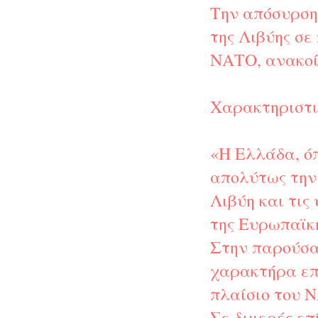
Την απόσυρση
της Λιβύης σε
ΝΑΤΟ, ανακοί
Χαρακτηριστι
«Η Ελλάδα, όπ
απολύτως την
Λιβύη και τις
της Ευρωπαϊκ
Στην παρούσα
χαρακτήρα επι
πλαίσιο του 
Σε διμερές ε