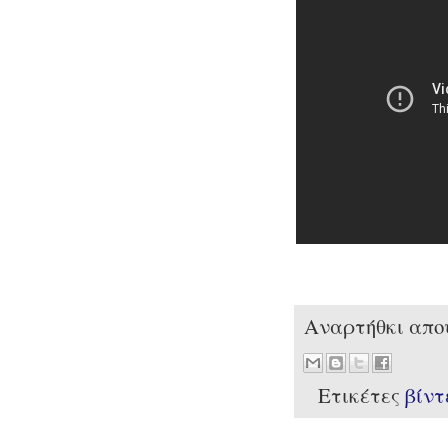
Αναρτήθκι απ
Ετικέτες
βίν