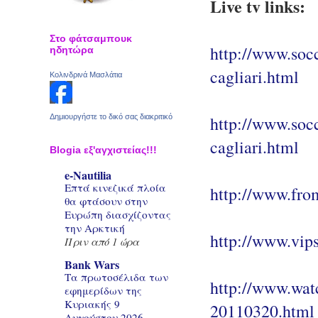
Live tv links:
Στο φάτσαμπουκ
http://www.socc
ηδητώρα
cagliari.html
Κολινδρινά Μασλάτια
Δημιουργήστε το δικό σας διακριτικό
http://www.socc
cagliari.html
Blogia εξ'αγχιστείας!!!
e-Nautilia
Επτά κινεζικά πλοία
http://www.fro
θα φτάσουν στην
Ευρώπη διασχίζοντας
την Αρκτική
http://www.vip
Πριν από 1 ώρα
Bank Wars
Τα πρωτοσέλιδα των
http://www.watch
εφημερίδων της
Κυριακής 9
20110320.html
Αυγούστου 2026