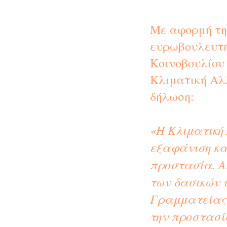
Με αφορμή τη
ευρωβουλευτή
Κοινοβουλίου 
Κλιματική Αλ
δήλωση:
«Η Κλιματική
εξαφάνιση κα
προστασία. Α
των δασικών υ
Γραμματείας 
την προστασί