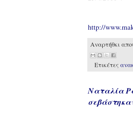
http://www.ma
Αναρτήθκι απ
Ετικέτες
ανα
Ναταλία Ρα
σεβάστηκαν