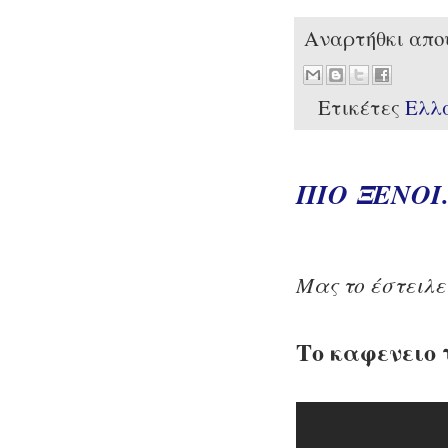
Αναρτήθκι απ
Ετικέτες
Ελλ
ΠΙΟ ΞΕΝΟΙ
Μας το έστειλε 
Το καφενειο 