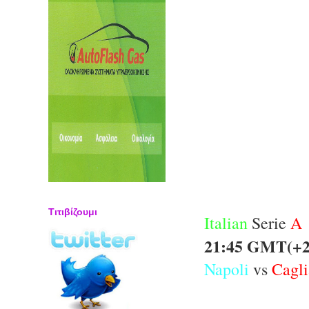
Τιτιβίζουμι
Italian
Serie
A
21:45 GMT(+2
Napoli
vs
Cagli