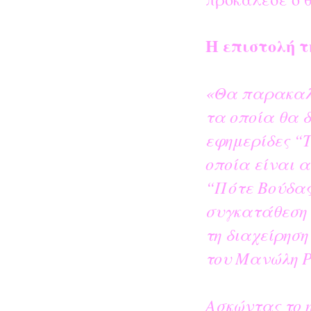
Η επιστολή τ
«Θα παρακαλο
τα οποία θα δ
εφημερίδες “
οποία είναι α
“Πότε Βούδας 
συγκατάθεση 
τη διαχείρηση
του Μανώλη Ρ
Ασκώντας το 