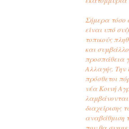
εκατομμύρια 
Σήμερα τόσο 
είναι υπό συζ
τοπικούς πληθ
και συμβάλλο
προσπάθεια γ
Αλλαγής. Την
πρόσθετοι πόρ
νέα Κοινή Αγρ
λαμβάνονται 
διαχείρισης 
αναβάθμιση τ
που θα συμμε